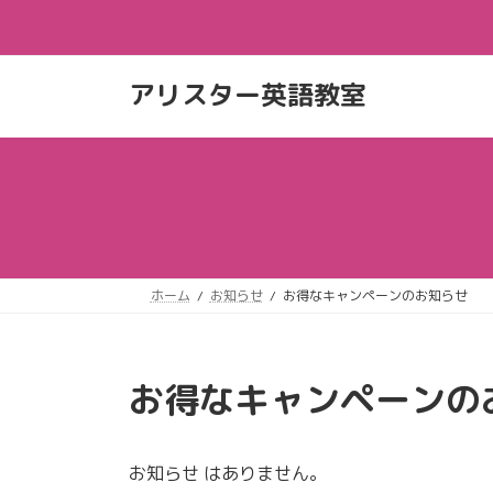
コ
ナ
ン
ビ
テ
ゲ
ン
ー
アリスター英語教室
ツ
シ
へ
ョ
ス
ン
キ
に
ッ
移
プ
動
ホーム
お知らせ
お得なキャンペーンのお知らせ
お得なキャンペーンの
お知らせ はありません。