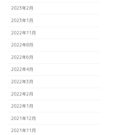
2023年2月
2023年1月
2022年11月
2022年8月
2022年6月
2022年4月
2022年3月
2022年2月
2022年1月
2021年12月
2021年11月