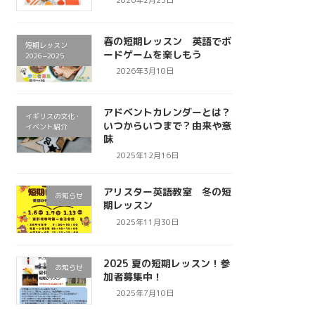
春の短期レッスン 英語でボ
短期レッスン
ードゲームを楽しもう
2026−2025
2026年3月10日
アドベントカレンダーとは？
イギリスの文化・
いつからいつまで？由来や意
イベント紹介
味
2025年12月16日
アリスター英語教室 冬の短
お知らせ
期レッスン
2025年11月30日
2025 夏の短期レッスン！参
お知らせ
加者募集中！
2025年7月10日