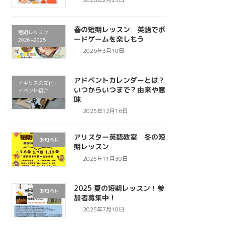
春の短期レッスン 英語でボ
短期レッスン
ードゲームを楽しもう
2026−2025
2026年3月10日
アドベントカレンダーとは？
イギリスの文化・
いつからいつまで？由来や意
イベント紹介
味
2025年12月16日
アリスター英語教室 冬の短
お知らせ
期レッスン
2025年11月30日
2025 夏の短期レッスン！参
お知らせ
加者募集中！
2025年7月10日