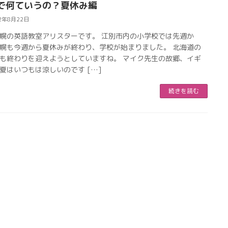
で何ていうの？夏休み編
2年8月22日
幌の英語教室アリスターです。 江別市内の小学校では先週か
幌も今週から夏休みが終わり、学校が始まりました。 北海道の
も終わりを迎えようとしていますね。 マイク先生の故郷、イギ
夏はいつもは涼しいのです […]
続きを読む