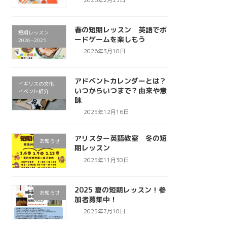
春の短期レッスン 英語でボ
短期レッスン
ードゲームを楽しもう
2026−2025
2026年3月10日
アドベントカレンダーとは？
イギリスの文化・
いつからいつまで？由来や意
イベント紹介
味
2025年12月16日
アリスター英語教室 冬の短
お知らせ
期レッスン
2025年11月30日
2025 夏の短期レッスン！参
お知らせ
加者募集中！
2025年7月10日