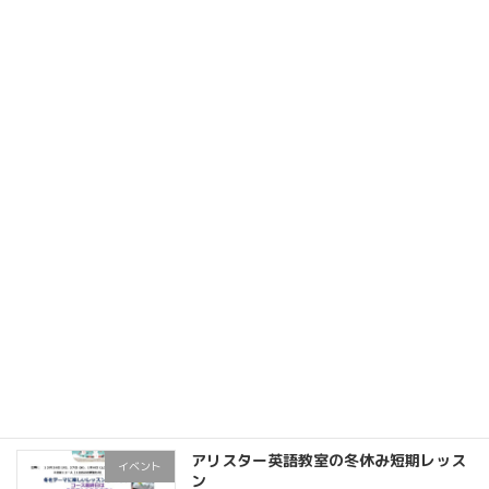
冬休み短期レッスン 参加者募集中
お知らせ
2024年12月8日
夏休み短期レッスン！参加者募集中！
全て
2024年6月24日
リピーター多数！アリスター春の短期レ
全て
ッスン
2024年3月11日
アリスター英語教室の冬休み短期レッス
イベント
ン